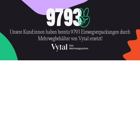
9793
Unsere Kund:innen haben bereits 9793 Einwegverpackungen durch
Mehrwegbehälter von Vytal ersetzt!